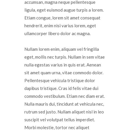
accumsan, magna neque pellentesque
ligula, eget euismod augue turpis a lorem.
Etiam congue, lorem sit amet consequat
hendrerit, enim nisi varius lorem, eget
ullamcorper libero dolor ac magna.
Nullam lorem enim, aliquam vel fringilla
eget, mollis nec turpis. Nullam in sem vitae
nulla egestas varius in quis erat. Aenean
sit amet quam urna, vitae commodo dolor.
Pellentesque vehicula tristique dolor
dapibus tristique. Cras id felis vitae dui
commodo vestibulum. Etiam nec diam erat.
Nulla mauris dui, tincidunt at vehicula nec,
rutrum sed justo. Nullam aliquet nisl in leo
suscipit vel volutpat tellus imperdiet.
Morbi molestie, tortor nec aliquet