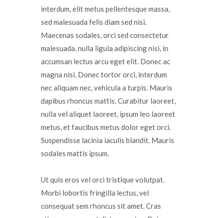
interdum, elit metus pellentesque massa,
sed malesuada felis diam sed nisi.
Maecenas sodales, orci sed consectetur
malesuada, nulla ligula adipiscing nisi, in
accumsan lectus arcu eget elit. Donec ac
magna nisi. Donec tortor orci, interdum
nec aliquam nec, vehicula a turpis. Mauris
dapibus rhoncus mattis. Curabitur laoreet,
nulla vel aliquet laoreet, ipsum leo laoreet
metus, et faucibus metus dolor eget orci.
Suspendisse lacinia iaculis blandit. Mauris
sodales mattis ipsum.
Ut quis eros vel orci tristique volutpat.
Morbi lobortis fringilla lectus, vel
consequat sem rhoncus sit amet. Cras