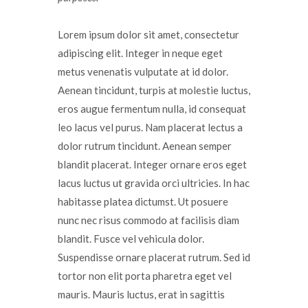
Lorem ipsum dolor sit amet, consectetur
adipiscing elit. Integer in neque eget
metus venenatis vulputate at id dolor.
Aenean tincidunt, turpis at molestie luctus,
eros augue fermentum nulla, id consequat
leo lacus vel purus. Nam placerat lectus a
dolor rutrum tincidunt. Aenean semper
blandit placerat. Integer ornare eros eget
lacus luctus ut gravida orci ultricies. In hac
habitasse platea dictumst. Ut posuere
nunc nec risus commodo at facilisis diam
blandit. Fusce vel vehicula dolor.
Suspendisse ornare placerat rutrum. Sed id
tortor non elit porta pharetra eget vel
mauris. Mauris luctus, erat in sagittis