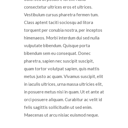
consectetur ultrices eros et ultrices.
Vestibulum cursus pharetra fermen tum.
Class aptent taciti sociosqu ad litora
torquent per conubia nostra, per inceptos
himenaeos. Morbi interdum dui sed nulla
vulputate bibendum. Quisque porta
bibendum sem eu consequat. Donec
pharetra, sapien nec suscipit suscipit,
quam tortor volutpat sapien, quis mattis
metus justo ac quam. Vivamus suscipit, elit
in iaculis ultrices, urna massa ultricies elit,
in posuere metus nisi in quam. Ut et ante at
orci posuere aliquam. Curabitur ac velit id
felis sagittis sollicitudin ut sed enim.
Maecenas ut arcu nisiac euismod neque.