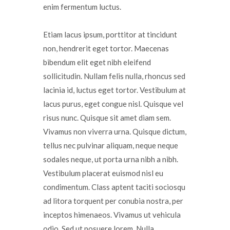
enim fermentum luctus.
Etiam lacus ipsum, porttitor at tincidunt
non, hendrerit eget tortor. Maecenas
bibendum elit eget nibh eleifend
sollicitudin. Nullam felis nulla, rhoncus sed
lacinia id, luctus eget tortor. Vestibulum at
lacus purus, eget congue nisl. Quisque vel
risus nunc. Quisque sit amet diam sem.
Vivamus non viverra urna. Quisque dictum,
tellus nec pulvinar aliquam, neque neque
sodales neque, ut porta urna nibh a nibh.
Vestibulum placerat euismod nisl eu
condimentum. Class aptent taciti sociosqu
ad litora torquent per conubia nostra, per
inceptos himenaeos. Vivamus ut vehicula
odio. Sed ut posuere lorem. Nulla