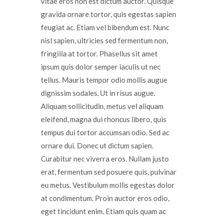
vitae eros non est dictum auctor. Quisque
gravida ornare tortor, quis egestas sapien
feugiat ac. Etiam vel bibendum est. Nunc
nisl sapien, ultricies sed fermentum non,
fringilla at tortor. Phasellus sit amet
ipsum quis dolor semper iaculis ut nec
tellus. Mauris tempor odio mollis augue
dignissim sodales. Ut in risus augue.
Aliquam sollicitudin, metus vel aliquam
eleifend, magna dui rhoncus libero, quis
tempus dui tortor accumsan odio. Sed ac
ornare dui. Donec ut dictum sapien.
Curabitur nec viverra eros. Nullam justo
erat, fermentum sed posuere quis, pulvinar
eu metus. Vestibulum mollis egestas dolor
at condimentum. Proin auctor eros odio,
eget tincidunt enim. Etiam quis quam ac