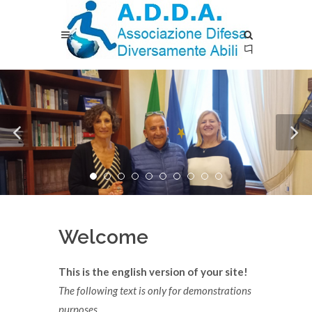
Welcome
This is the english version of your site!
The following text is only for demonstrations
purposes.